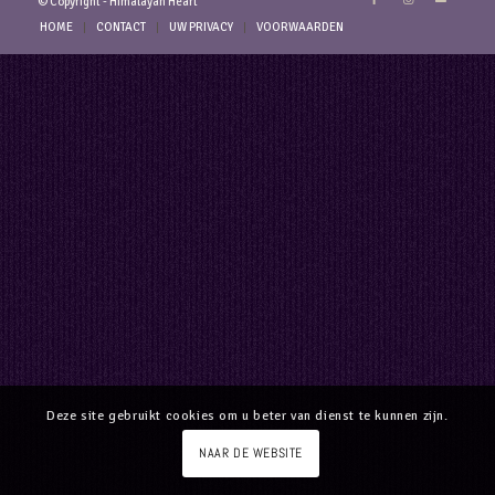
© Copyright - Himalayan Heart
HOME
CONTACT
UW PRIVACY
VOORWAARDEN
Deze site gebruikt cookies om u beter van dienst te kunnen zijn.
NAAR DE WEBSITE