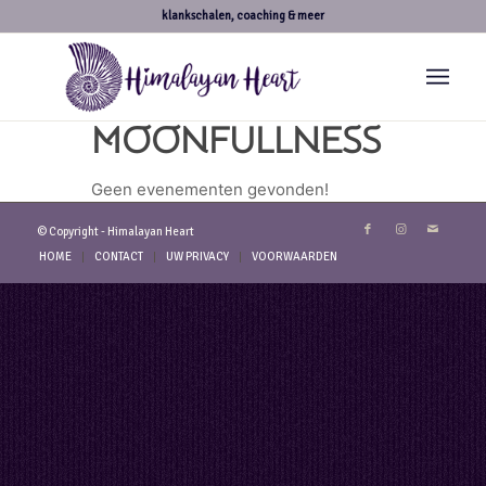
klankschalen, coaching & meer
MOONFULLNESS
Geen evenementen gevonden!
© Copyright - Himalayan Heart
HOME
CONTACT
UW PRIVACY
VOORWAARDEN