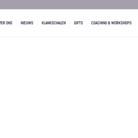
VER ONS
NIEUWS
KLANKSCHALEN
GIFTS
COACHING & WORKSHOPS