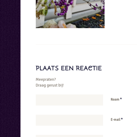
PLAATS EEN REACTIE
Meepraten?
Draag gerust bij!
*
Naam
*
E-mail