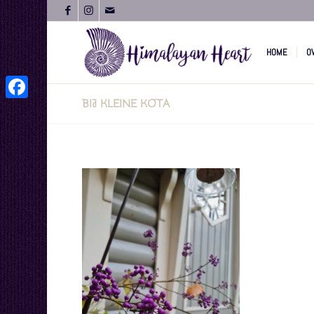
HOME
O
BIJ KLEINE KOTA
Facebook