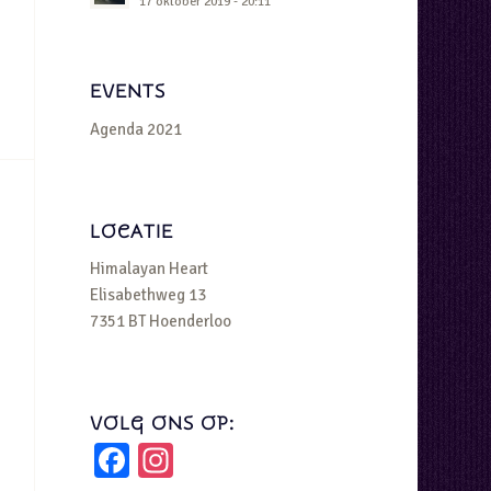
17 oktober 2019 - 20:11
EVENTS
Agenda 2021
LOCATIE
Himalayan Heart
Elisabethweg 13
7351 BT Hoenderloo
VOLG ONS OP:
Facebook
Instagram