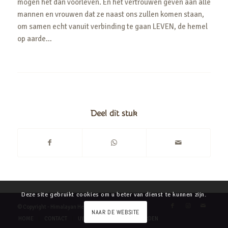
mogen het dan voorleven. En het vertrouwen geven aan alle
mannen en vrouwen dat ze naast ons zullen komen staan,
om samen echt vanuit verbinding te gaan LEVEN, de hemel
op aarde…
Deel dit stuk
Deze site gebruikt cookies om u beter van dienst te kunnen zijn.
© Copyright - Himalayan Heart
NAAR DE WEBSITE
HOME
CONTACT
UW PRIVACY
VOORWAARDEN