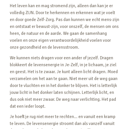
Het leven kan en mag stromend zijn, alleen dan kan je er
volledig ZIJN. Door te herkennen en erkennen wat je voelt
en door goede Zelf-Zorg. Pas dan kunnen we echt mens-zijn
en ontstaat er bewust-zijn, voor onszelf, de mensen om ons
heen, de natuur en de aarde. We gaan de samenhang
voelen en onze eigen verantwoordelijkheid voelen voor
onze gezondheid en de levensstroom.
We kunnen niets dragen voor een ander of jezelf. Dragen
blokkeert de levensenergie in Je-Zelf, in je lichaam, je ziel
en geest. Het is te zwaar. Je kunt alleen licht dragen. Moed
verzamelen om het aan te gaan. Niet meer uit de weg gaan
door te vluchten en in het donker te blijven. Het is letterlijk
jouw licht in het donker laten schijnen. Letterlijk licht, en
dus ook niet meer zwaar. De weg naar verlichting. Het pad
dat een ieder loopt.
Je hoeft je rug niet meer te rechten… en vanuit een kramp
te leven. De levensenergie stroomt dan als vanzelf vanuit