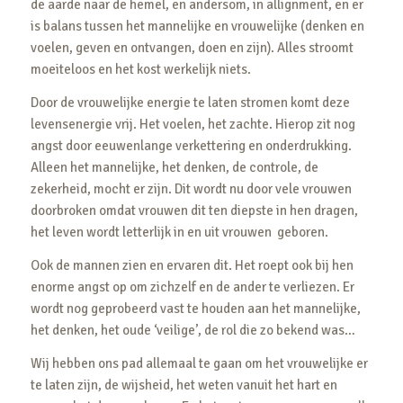
de aarde naar de hemel, en andersom, in allignment, en er
is balans tussen het mannelijke en vrouwelijke (denken en
voelen, geven en ontvangen, doen en zijn). Alles stroomt
moeiteloos en het kost werkelijk niets.
Door de vrouwelijke energie te laten stromen komt deze
levensenergie vrij. Het voelen, het zachte. Hierop zit nog
angst door eeuwenlange verkettering en onderdrukking.
Alleen het mannelijke, het denken, de controle, de
zekerheid, mocht er zijn. Dit wordt nu door vele vrouwen
doorbroken omdat vrouwen dit ten diepste in hen dragen,
het leven wordt letterlijk in en uit vrouwen geboren.
Ook de mannen zien en ervaren dit. Het roept ook bij hen
enorme angst op om zichzelf en de ander te verliezen. Er
wordt nog geprobeerd vast te houden aan het mannelijke,
het denken, het oude ‘veilige’, de rol die zo bekend was…
Wij hebben ons pad allemaal te gaan om het vrouwelijke er
te laten zijn, de wijsheid, het weten vanuit het hart en