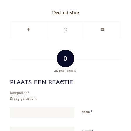
Deel dit stuk
0
ANTWOORDEN
PLAATS EEN REACTIE
Meepraten?
Draag gerust bij!
*
Naam