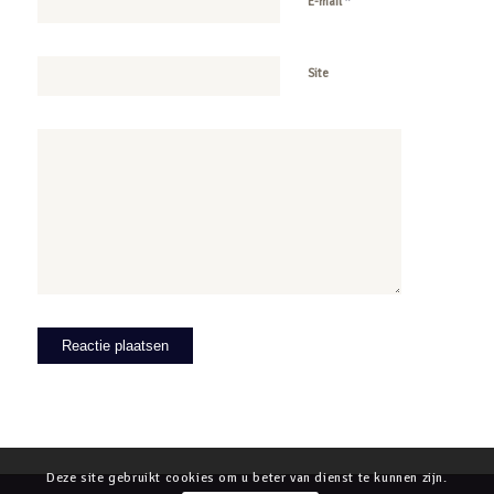
*
E-mail
Site
Deze site gebruikt cookies om u beter van dienst te kunnen zijn.