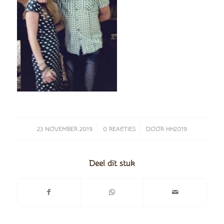
/
/
23 NOVEMBER 2019
0 REACTIES
DOOR
HH2019
Deel dit stuk