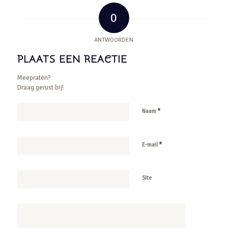
0
ANTWOORDEN
PLAATS EEN REACTIE
Meepraten?
Draag gerust bij!
*
Naam
*
E-mail
Site