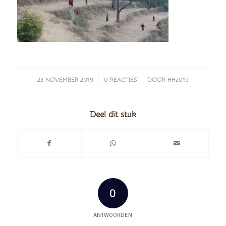
/
/
23 NOVEMBER 2019
0 REACTIES
DOOR
HH2019
Deel dit stuk
0
ANTWOORDEN