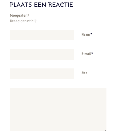
PLAATS EEN REACTIE
Meepraten?
Draag gerust bij!
*
Naam
*
E-mail
Site