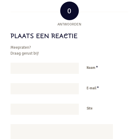
0
ANTWOORDEN
PLAATS EEN REACTIE
Meepraten?
Draag gerust bij!
*
Naam
*
E-mail
Site