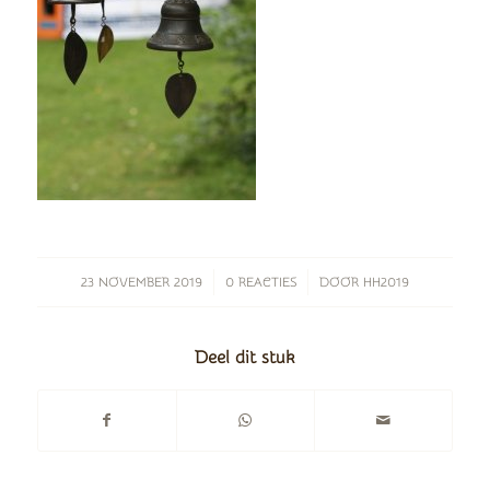
/
/
23 NOVEMBER 2019
0 REACTIES
DOOR
HH2019
Deel dit stuk