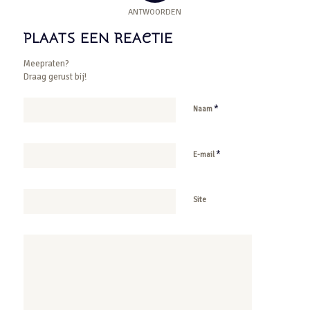
ANTWOORDEN
PLAATS EEN REACTIE
Meepraten?
Draag gerust bij!
*
Naam
*
E-mail
Site