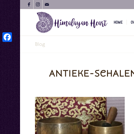
HOME
O
Blog
Facebook
ANTIEKE-SCHALE