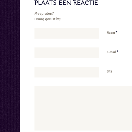
PLAATS EEN REACTIE
Meepraten?
Draag gerust bij!
*
Naam
*
E-mail
Site