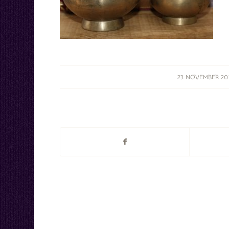
/
23 NOVEMBER 20