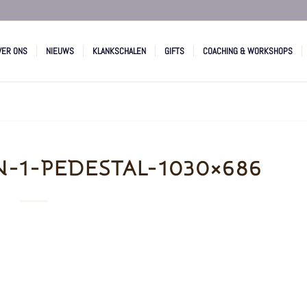
VER ONS
NIEUWS
KLANKSCHALEN
GIFTS
COACHING & WORKSHOPS
N-1-PEDESTAL-1030×686