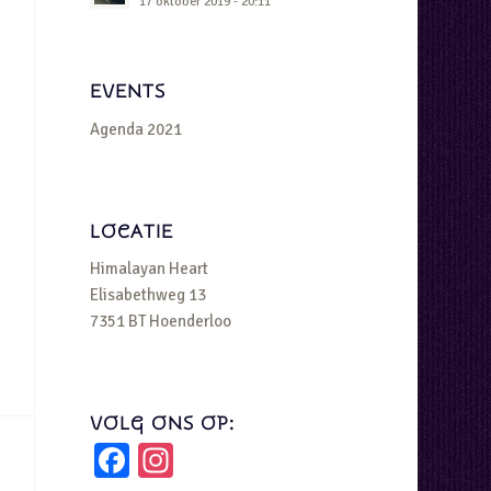
17 oktober 2019 - 20:11
EVENTS
Agenda 2021
LOCATIE
Himalayan Heart
Elisabethweg 13
7351 BT Hoenderloo
VOLG ONS OP:
Facebook
Instagram