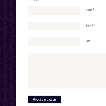
*
Naam
*
E-mail
Site