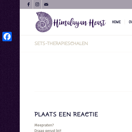
HOME
O
SETS-THERAPIESCHALEN
Facebook
PLAATS EEN REACTIE
Meepraten?
Draag gerust bij!