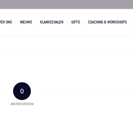
VER ONS
NIEUWS
KLANKSCHALEN
GIFTS
COACHING & WORKSHOPS
0
ANTWOORDEN