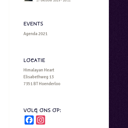
17 oktober 2019 - 20:11
EVENTS
Agenda 2021
LOCATIE
Himalayan Heart
Elisabethweg 13
7351 BT Hoenderloo
VOLG ONS OP:
Facebook
Instagram