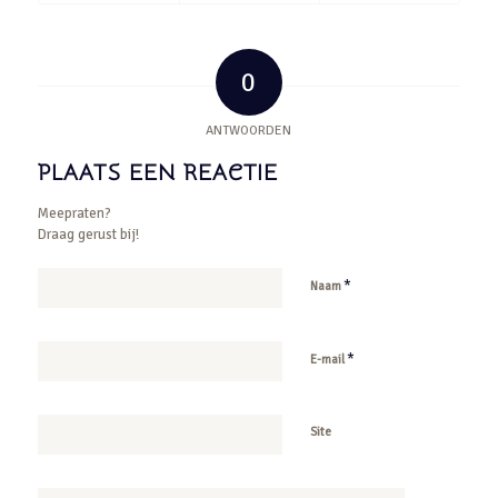
0
ANTWOORDEN
PLAATS EEN REACTIE
Meepraten?
Draag gerust bij!
*
Naam
*
E-mail
Site