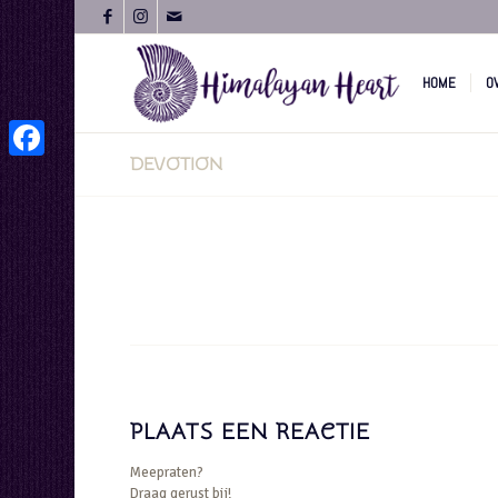
HOME
O
DEVOTION
Facebook
PLAATS EEN REACTIE
Meepraten?
Draag gerust bij!