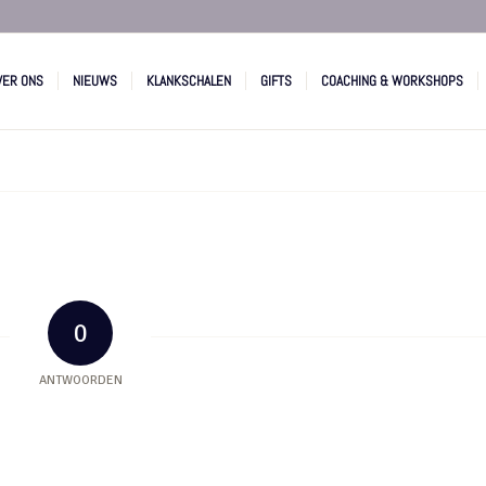
VER ONS
NIEUWS
KLANKSCHALEN
GIFTS
COACHING & WORKSHOPS
0
ANTWOORDEN