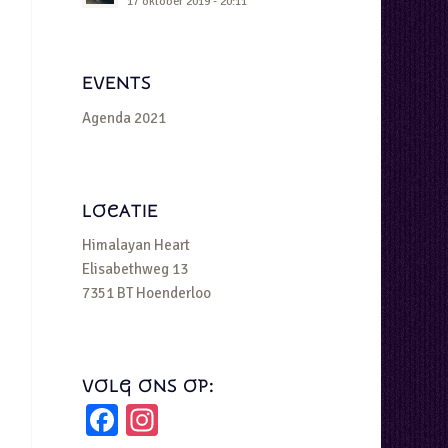
17 oktober 2019 - 20:11
EVENTS
Agenda 2021
LOCATIE
Himalayan Heart
Elisabethweg 13
7351 BT Hoenderloo
VOLG ONS OP:
Facebook
Instagram