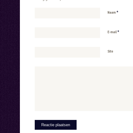
*
Naam
*
E-mail
Site