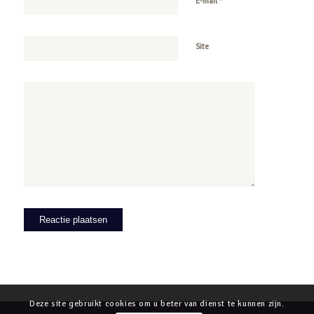
*
E-mail
Site
Deze site gebruikt cookies om u beter van dienst te kunnen zijn.