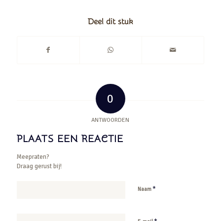
Deel dit stuk
0
ANTWOORDEN
PLAATS EEN REACTIE
Meepraten?
Draag gerust bij!
*
Naam