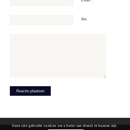
*
E-mail
Site
Deze site gebruikt cookies om u beter van dienst te kunnen zijn.