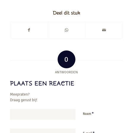
Deel dit stuk
0
ANTWOORDEN
PLAATS EEN REACTIE
Meepraten?
Draag gerust bij!
*
Naam