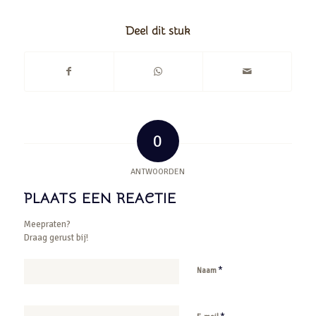
Deel dit stuk
0
ANTWOORDEN
PLAATS EEN REACTIE
Meepraten?
Draag gerust bij!
*
Naam