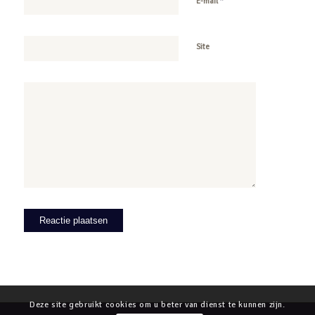
*
E-mail
Site
Deze site gebruikt cookies om u beter van dienst te kunnen zijn.