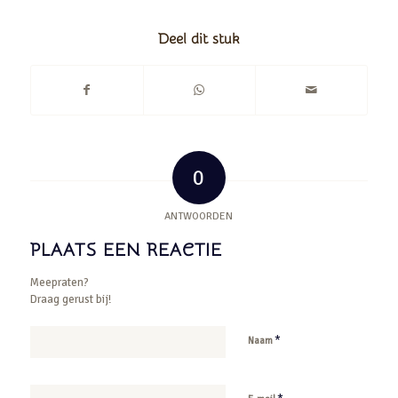
Deel dit stuk
0
ANTWOORDEN
PLAATS EEN REACTIE
Meepraten?
Draag gerust bij!
*
Naam