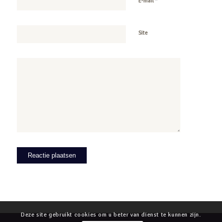
*
E-mail
Site
Deze site gebruikt cookies om u beter van dienst te kunnen zijn.