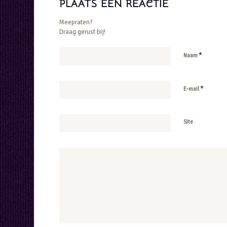
PLAATS EEN REACTIE
Meepraten?
Draag gerust bij!
*
Naam
*
E-mail
Site