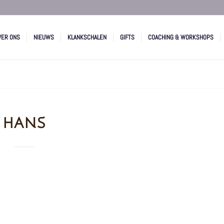
VER ONS
NIEUWS
KLANKSCHALEN
GIFTS
COACHING & WORKSHOPS
HANS