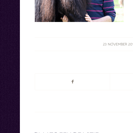
/
23 NOVEMBER 20