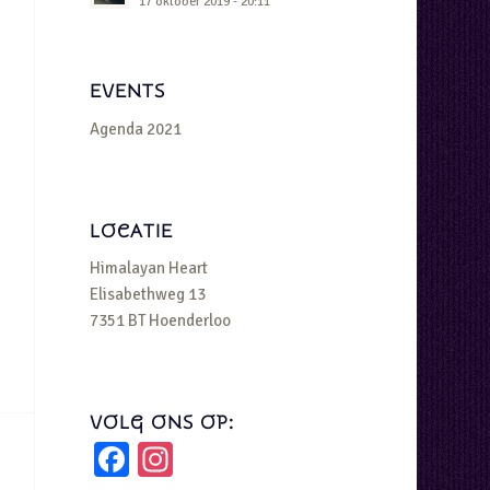
17 oktober 2019 - 20:11
EVENTS
Agenda 2021
LOCATIE
Himalayan Heart
Elisabethweg 13
7351 BT Hoenderloo
VOLG ONS OP:
Facebook
Instagram