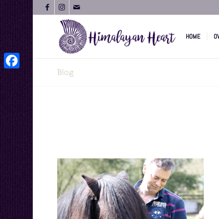
HOME
O
Blog
Facebook