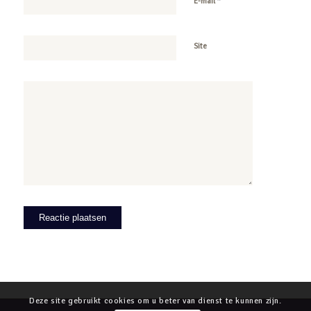
*
E-mail
Site
Deze site gebruikt cookies om u beter van dienst te kunnen zijn.