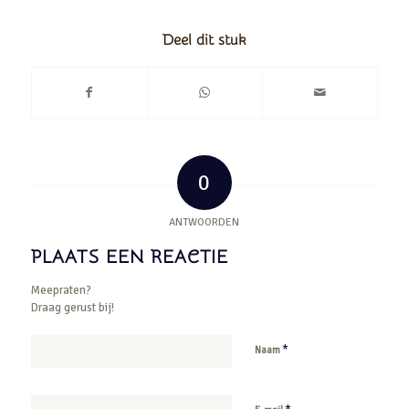
Deel dit stuk
0
ANTWOORDEN
PLAATS EEN REACTIE
Meepraten?
Draag gerust bij!
*
Naam