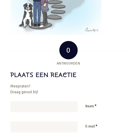
0
ANTWOORDEN
PLAATS EEN REACTIE
Meepraten?
Draag gerust bij!
*
Naam
*
E-mail