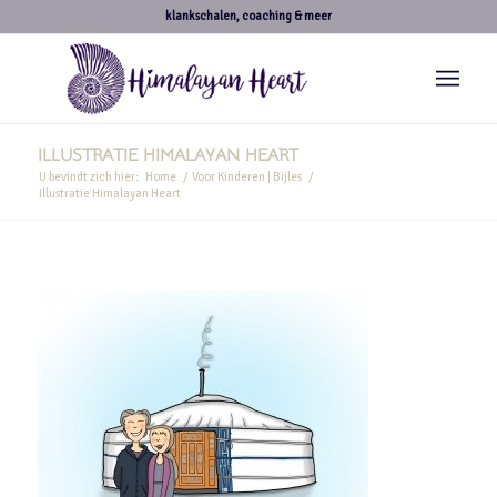
klankschalen, coaching & meer
ILLUSTRATIE HIMALAYAN HEART
U bevindt zich hier:
Home
/
Voor Kinderen | Bijles
/
Illustratie Himalayan Heart