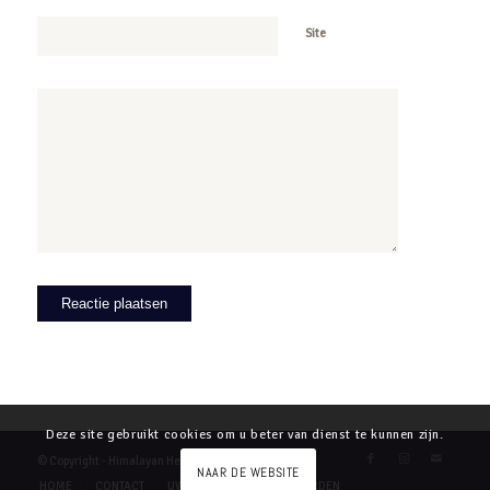
Site
Deze site gebruikt cookies om u beter van dienst te kunnen zijn.
© Copyright - Himalayan Heart
NAAR DE WEBSITE
HOME
CONTACT
UW PRIVACY
VOORWAARDEN