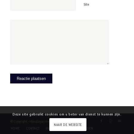
Site
Deze site gebruikt cookies om u beter van dienst te kunnen zijn.
© Copyright - Himalayan Heart
NAAR DE WEBSITE
HOME
CONTACT
UW PRIVACY
VOORWAARDEN