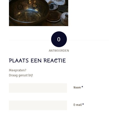
0
ANTWOORDEN
PLAATS EEN REACTIE
Meepraten?
Draag gerust bij!
*
Naam
*
E-mail