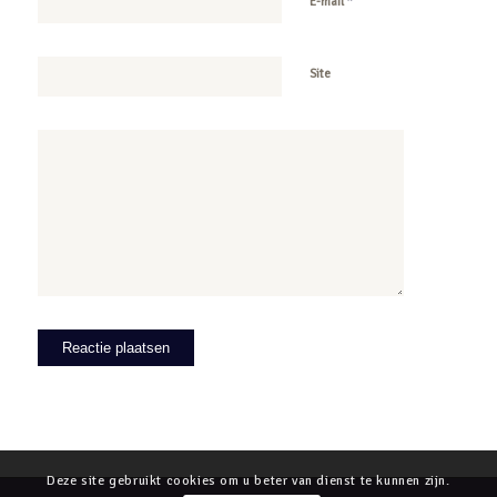
*
E-mail
Site
Deze site gebruikt cookies om u beter van dienst te kunnen zijn.