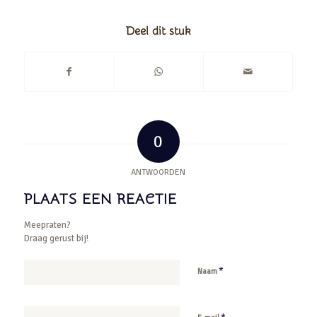
Deel dit stuk
0
ANTWOORDEN
PLAATS EEN REACTIE
Meepraten?
Draag gerust bij!
*
Naam