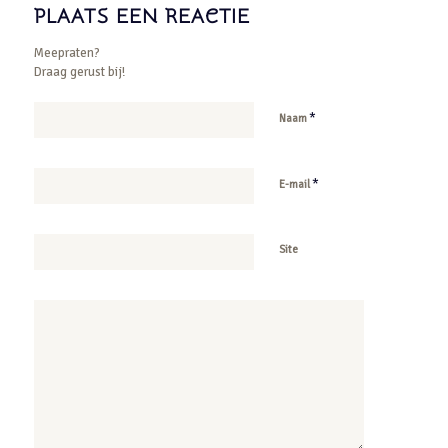
PLAATS EEN REACTIE
Meepraten?
Draag gerust bij!
*
Naam
*
E-mail
Site