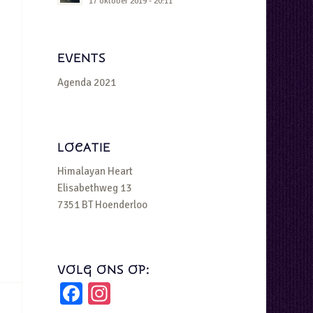
17 oktober 2019 - 20:11
EVENTS
Agenda 2021
LOCATIE
Himalayan Heart
Elisabethweg 13
7351 BT Hoenderloo
VOLG ONS OP:
Facebook
Instagram