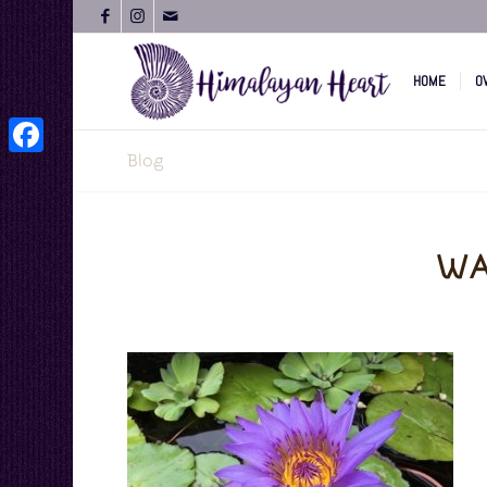
HOME
O
Blog
Facebook
WA