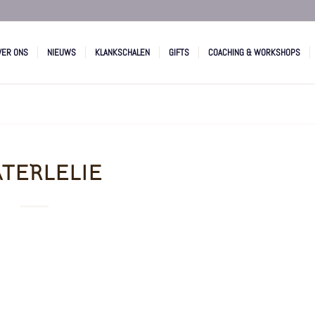
VER ONS
NIEUWS
KLANKSCHALEN
GIFTS
COACHING & WORKSHOPS
TERLELIE