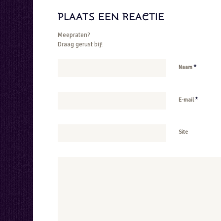
PLAATS EEN REACTIE
Meepraten?
Draag gerust bij!
*
Naam
*
E-mail
Site