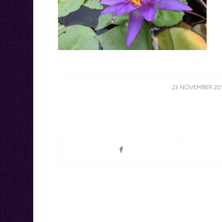
/
23 NOVEMBER 20