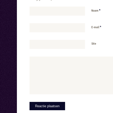
*
Naam
*
E-mail
Site