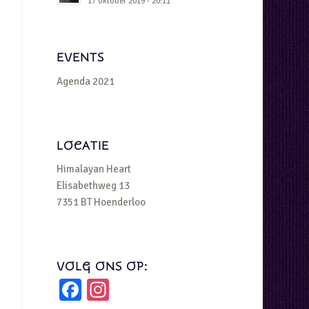
17 oktober 2019 - 20:11
EVENTS
Agenda 2021
LOCATIE
Himalayan Heart
Elisabethweg 13
7351 BT Hoenderloo
VOLG ONS OP:
Facebook
Instagram