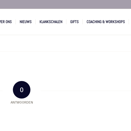
VER ONS
NIEUWS
KLANKSCHALEN
GIFTS
COACHING & WORKSHOPS
0
ANTWOORDEN