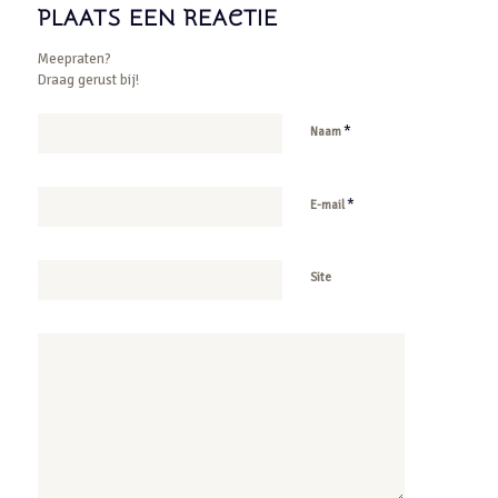
PLAATS EEN REACTIE
Meepraten?
Draag gerust bij!
*
Naam
*
E-mail
Site